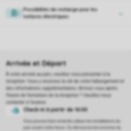
Possibilités de recharge pour les
voitures électriques
Vous pouvez bien entendu utiliser les installations du
parc avant cette heure. Ou découvrez les environs du