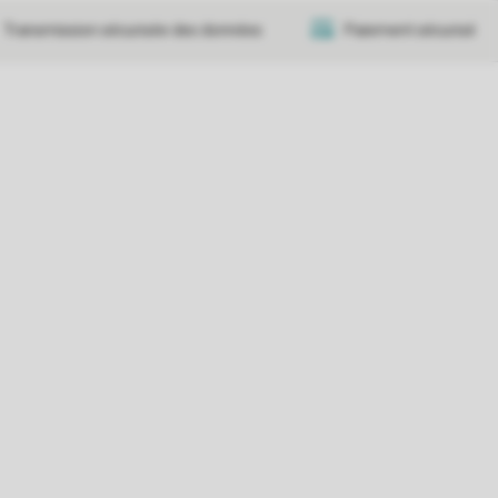
Transmission sécurisée des données
Paiement sécurisé