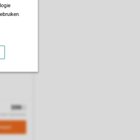
logie
ebruiken.