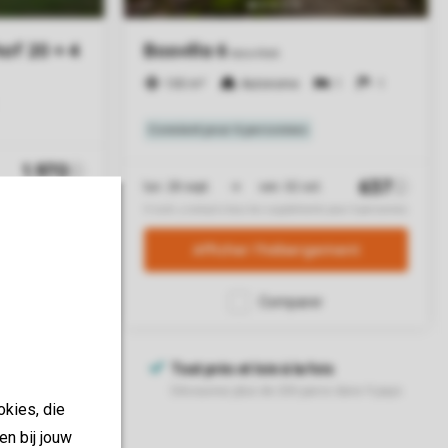
okies, die
en bij jouw