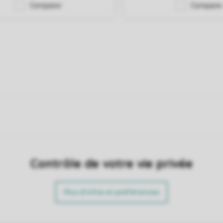
Contrôle de votre vie privée
Plus d’infos et préférences