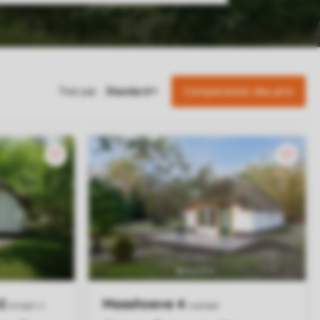
Comparaison des prix
Trier par: