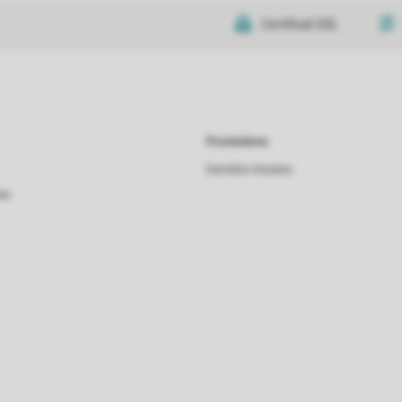
Certificat SSL
Promotions
Dernière minutes
as