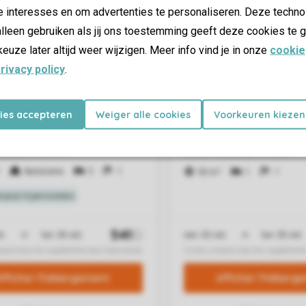
e interesses en om advertenties te personaliseren. Deze techno
lleen gebruiken als jij ons toestemming geeft deze cookies te g
keuze later altijd weer wijzigen. Meer info vind je in onze
cookie
rivacy policy
.
kies accepteren
Weiger alle cookies
Voorkeuren kiezen