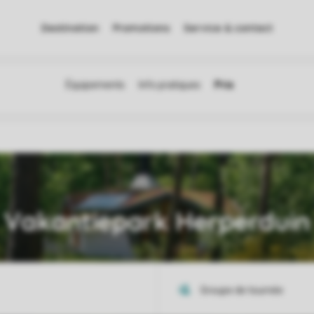
Destination
Promotions
Service & contact