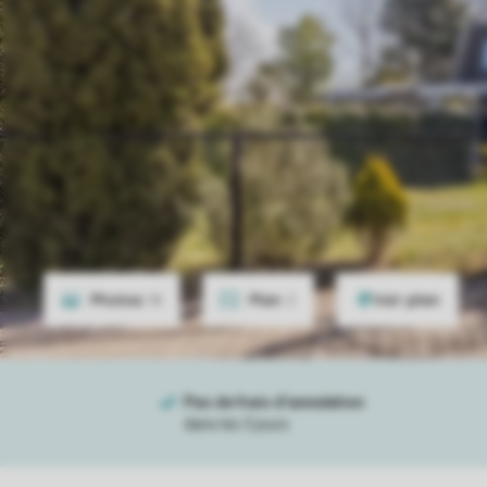
Photos
18
Plan
2