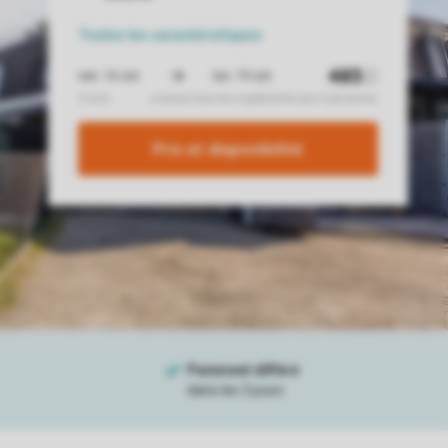
Toutes
les caractéristiques
Prix ​​et disponibilité