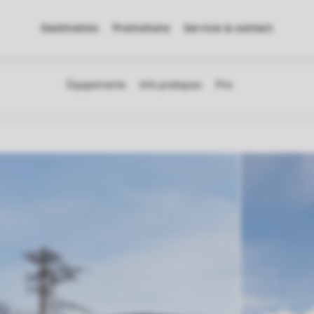
Destination
Promotions
Service & contact