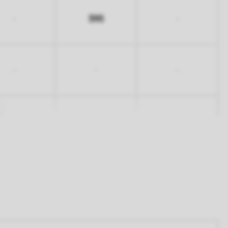
395
-
-
-
-
-