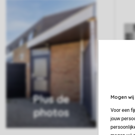
Plus de
Mogen wij
photos
Voor een fi
jouw persoo
persoonlijk