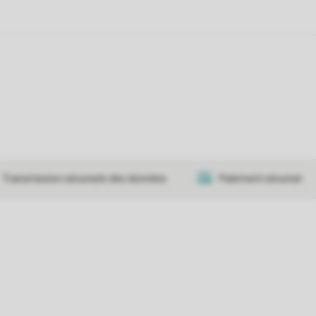
Transmission sécurisée des données
Paiement sécurisé