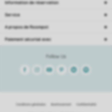
Information de réservation
Service
A propos de Roompot
Paiement sécurisé avec
Follow Us
Facebook
Instagram
Youtube
Pinterest
Linkedin
Spotify
Conditions générales
Avertissement
Confidentialité