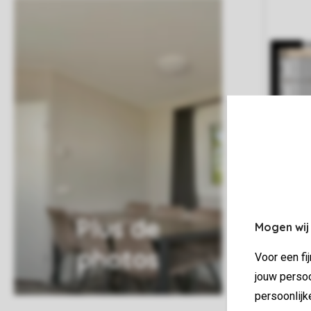
Plus de
Mogen wij
photos
Voor een fi
jouw persoo
persoonlijk