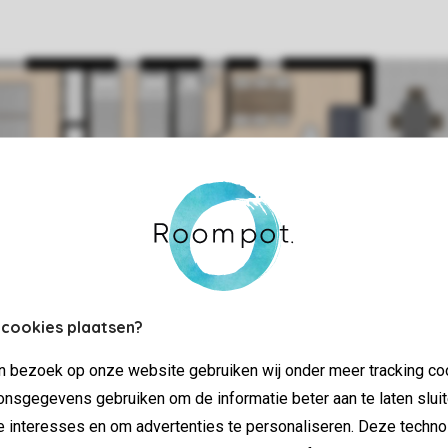
 cookies plaatsen?
jn bezoek op onze website gebruiken wij onder meer tracking co
nsgegevens gebruiken om de informatie beter aan te laten sluit
e interesses en om advertenties te personaliseren. Deze techno