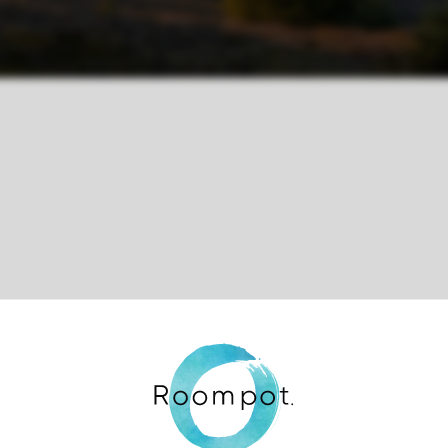
Contrôle de votre vie privée