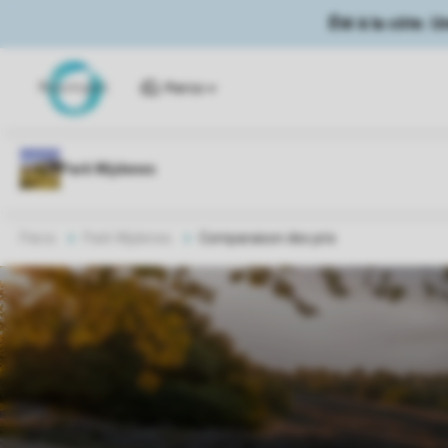
Été à la côte. 
Parcs
Parcs
Park Wijdenes
Comparaison des prix