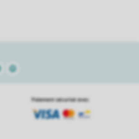
kedin
Spotify
Paiement sécurisé avec