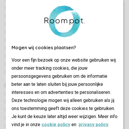
Minimaal 6 slaapkamers
Au bord de l'eau
Plusieurs étages
Rangement
Wifi Gratuit
Mogen wij cookies plaatsen?
Convient pour 12 personnes
Interdiction de fumer
Voor een fijn bezoek op onze website gebruiken wij
Animaux admis
onder meer tracking cookies, die jouw
Etiquette énergétique: B
persoonsgegevens gebruiken om de informatie
beter aan te laten sluiten bij jouw persoonlijke
Chambre(s) à coucher
interesses en om advertenties te personaliseren.
Nombre de chambres: 6
Deze technologie mogen wij alleen gebruiken als jij
Chambres au RDC: 1
ons toestemming geeft deze cookies te gebruiken.
Chambres à l'étage: 5
Je kunt de keuze later altijd weer wijzigen. Meer info
Chambre au RDC
vind je in onze
cookie policy
en
privacy policy
.
De lits simples: 12