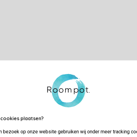
 cookies plaatsen?
jn bezoek op onze website gebruiken wij onder meer tracking co