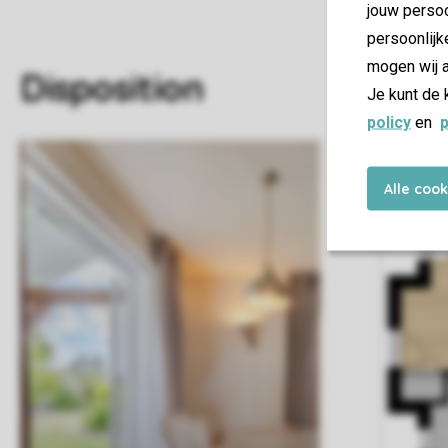
jouw persoo
persoonlijk
mogen wij a
Disposition
Je kunt de 
policy
en
p
Alle coo