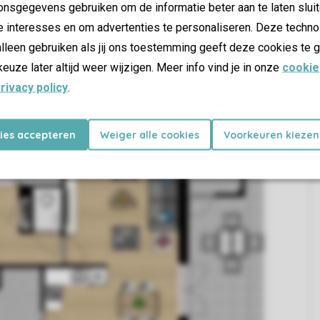
nsgegevens gebruiken om de informatie beter aan te laten sluit
e interesses en om advertenties te personaliseren. Deze techno
lleen gebruiken als jij ons toestemming geeft deze cookies te g
keuze later altijd weer wijzigen. Meer info vind je in onze
cookie
rivacy policy
.
kies accepteren
Weiger alle cookies
Voorkeuren kiezen