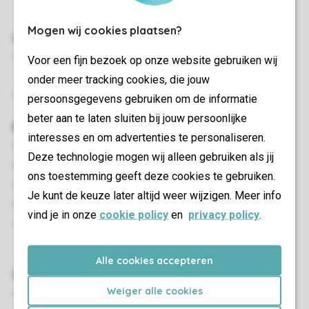
logements
Mogen wij cookies plaatsen?
Chambre(s) à coucher
Six chambres à coucher avec deux lits boxspring pour 1
Voor een fijn bezoek op onze website gebruiken wij
personne au premier étage
onder meer tracking cookies, die jouw
Lits avec couettes et coussins
persoonsgegevens gebruiken om de informatie
beter aan te laten sluiten bij jouw persoonlijke
Extérieur
interesses en om advertenties te personaliseren.
Parasol
Deze technologie mogen wij alleen gebruiken als jij
Terrasse
ons toestemming geeft deze cookies te gebruiken.
Mobilier de jardin
Je kunt de keuze later altijd weer wijzigen. Meer info
Ligstoelen
vind je in onze
cookie policy
en
privacy policy
.
Maximum trois voitures peuvent être stationnées près du
logement
Alle cookies accepteren
Salon/salle à manger
Weiger alle cookies
Coin salon