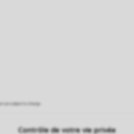
on are subject to change.
Contrôle de votre vie privée