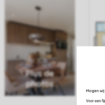
Plus de
photos
Mogen wij
Voor een fi