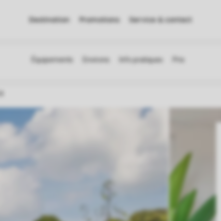
Destination
Promotions
Service & contact
4