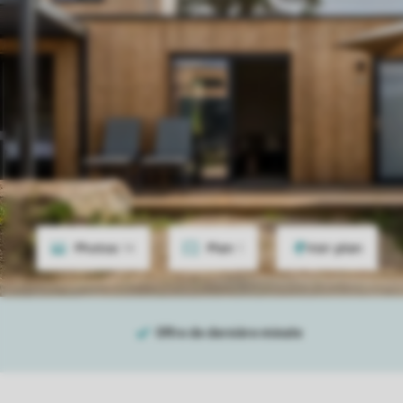
Photos
14
Plan
1