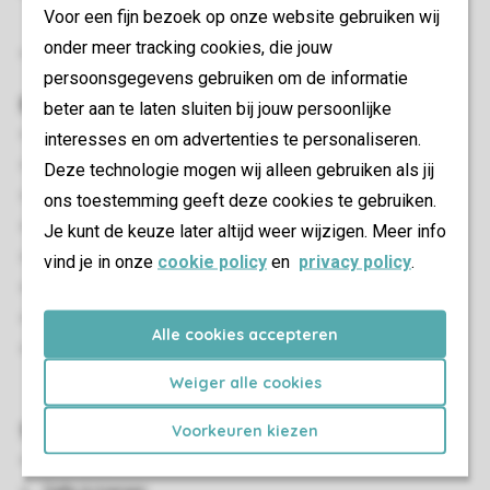
Voor een fijn bezoek op onze website gebruiken wij
personne et surmatelas 2 personnes
onder meer tracking cookies, die jouw
Chambre à coucher avec deux lits 1 personne
persoonsgegevens gebruiken om de informatie
Extérieur
beter aan te laten sluiten bij jouw persoonlijke
Cuisine extérieure
interesses en om advertenties te personaliseren.
Grande terrasse
Deze technologie mogen wij alleen gebruiken als jij
Bain à remous
ons toestemming geeft deze cookies te gebruiken.
Parasol
Je kunt de keuze later altijd weer wijzigen. Meer info
Mobilier de jardin
vind je in onze
cookie policy
en
privacy policy
.
Ensemble lounge
Chaises longues
Alle cookies accepteren
Maximum une voiture peut être stationnée près du
logement
Weiger alle cookies
Salon/salle à manger
Voorkeuren kiezen
Coin salon