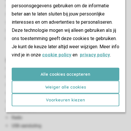
persoonsgegevens gebruiken om de informatie
Terrasse
beter aan te laten sluiten bij jouw persoonlijke
Parasol
interesses en om advertenties te personaliseren.
Table de jardin
Deze technologie mogen wij alleen gebruiken als jij
Mobilier de jardin
ons toestemming geeft deze cookies te gebruiken.
Maximum deux voitures peuvent être stationnées près du
Je kunt de keuze later altijd weer wijzigen. Meer info
logement
vind je in onze
cookie policy
en
privacy policy
.
Salon/salle à manger
Coin salon
Alle cookies accepteren
Salle à manger
Poêle à bois
Weiger alle cookies
Lecteur CD
Voorkeuren kiezen
Téléviseur à écran plat LED
Lecteur MP3
Radio
USB-aansluiting