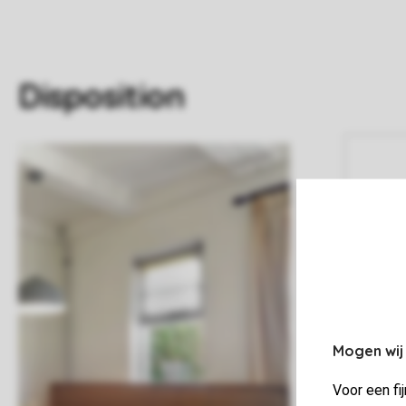
Disposition
Mogen wij
Voor een fi