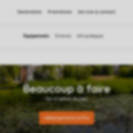
Destination
Promotions
Service & contact
Hébergements & Prix