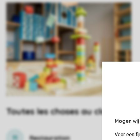
Toutes les choses au clair
Mogen wij
Voor een fi
Restauration