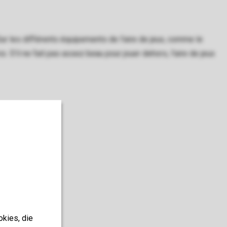
ur les différents équipements de l'aire de jeux, comme le
 S'il ne fait pas assez beau pour jouer dehors, l'aire de jeux
okies, die