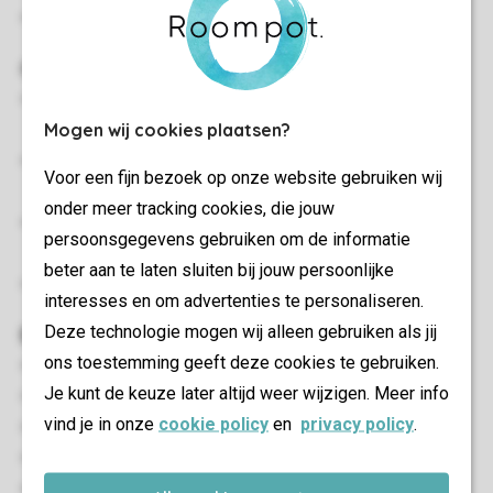
Energy label: A
Chambre(s) à coucher
Chambre à coucher avec boxspring 2 personnes et couvre-
Mogen wij cookies plaatsen?
matelas pour 2 personnes softtoper
Deux chambres à coucher avec deux lits pour 1 personne
Voor een fijn bezoek op onze website gebruiken wij
et lavabo
onder meer tracking cookies, die jouw
Chambre à coucher avec deux boxsprings 1 personne au
persoonsgegevens gebruiken om de informatie
premier étage
beter aan te laten sluiten bij jouw persoonlijke
Lits avec couettes et coussins
interesses en om advertenties te personaliseren.
Deze technologie mogen wij alleen gebruiken als jij
Extérieur
ons toestemming geeft deze cookies te gebruiken.
Terrasse
Je kunt de keuze later altijd weer wijzigen. Meer info
Gazon
vind je in onze
cookie policy
en
privacy policy
.
Table de jardin
Mobilier de jardin réglable
Parasol