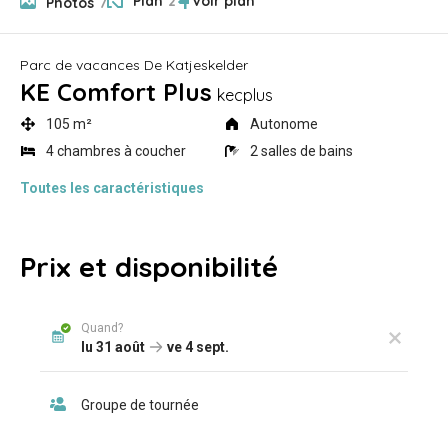
Plan
2
Photos
7
Parc de vacances De Katjeskelder
KE Comfort Plus
kecplus
105 m²
Autonome
4 chambres à coucher
2 salles de bains
Toutes
les caractéristiques
Prix et disponibilité