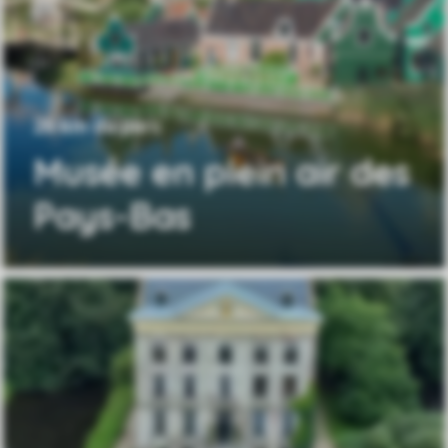
26 km du parc
Musée en plein air des
Pays-Bas