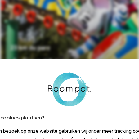
23 km du parc
Julianatoren
 cookies plaatsen?
jn bezoek op onze website gebruiken wij onder meer tracking co