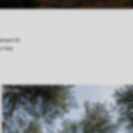
ulement 50
z faire