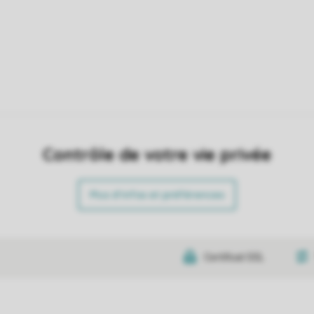
Contrôle de votre vie privée
Plus d’infos et préférences
Certificat SSL