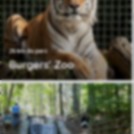
26 km du parc
Burgers' Zoo