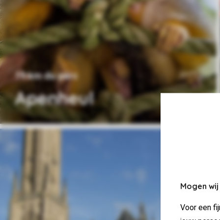
19 km du parc
Apenheul
Mogen wij
Voor een fi