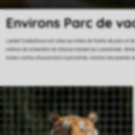
Environs Parc de v
Landal Coldenhove est situé au milieu de forêts de pins et de
mètres de la barrière de chasse menant au Loenermark. Arnh
toutes sortes d'excursions à proximité, comme une journée a