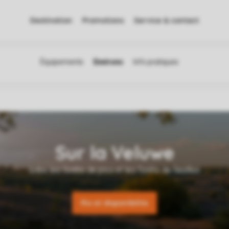
Destination
Promotions
Service & contact
Rix et disponibilite