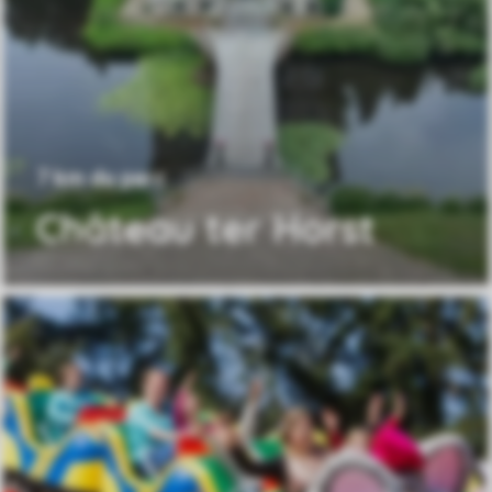
7 km du parc
Château ter Horst