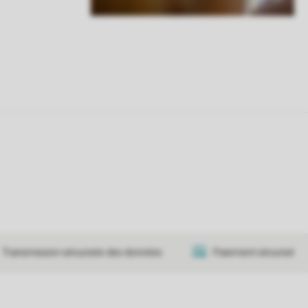
Transmission sécurisée des données
Paiement sécurisé