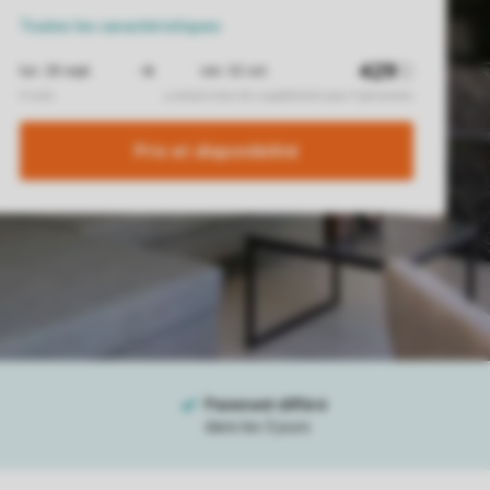
Toutes
les caractéristiques
Prix ​​et disponibilité