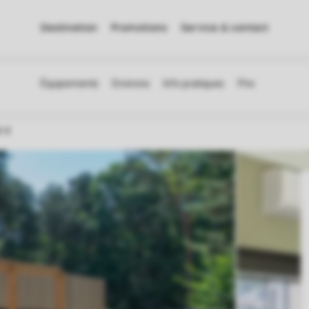
Destination
Promotions
Service & contact
 4