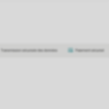
Transmission sécurisée des données
Paiement sécurisé