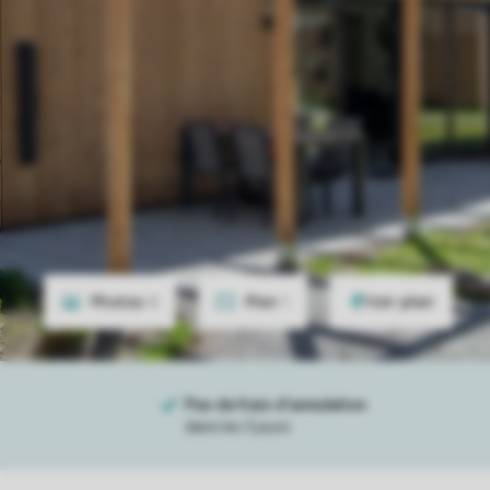
Photos
8
Plan
1