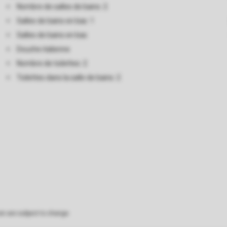
Nombre de salles de bains: 2
Salles de bains en bas: 1
Salles de bains en bas
Douche italienne
Nombre de toilettes: 2
Toilettes dans la salle de bains: 2
on are subject to change.