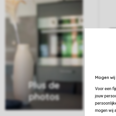
Mogen wij
Plus de
Voor een fi
photos
jouw persoo
persoonlijk
mogen wij a