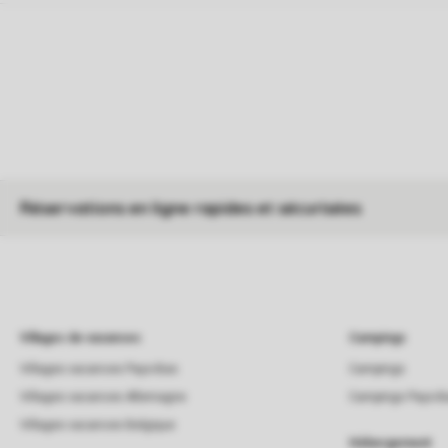
Réservations en ligne rapides et sécurisées
Villages de vacances
Campings
Villages vacances Pays-Bas
Campings
Villages vacances Allemagne
Campings Pays-B
Villages vacances Belgique
Hébergement