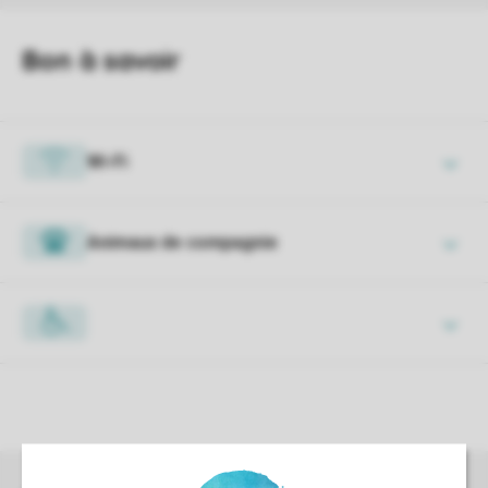
Wi-Fi
Animaux de compagnie