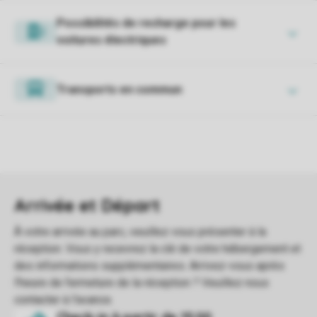
Possibilités de recharge pour les
voitures électriques
Transports en commun