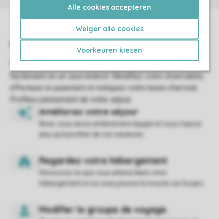
Alle cookies accepteren
Weiger alle cookies
Voorkeuren kiezen
Ainsi, vous serez entièrement équipé et vous n'aurez
plus qu'à profiter de vos vacances.
Découvrez ce que vous attend dans votre
hébergement et où vous pouvez le trouver sur le parc.