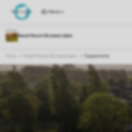
Parcs
Parcs
Beach Resort Brouwersdam
Équipements