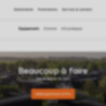
Destination
Promotions
Service & contact
Hébergements & Prix