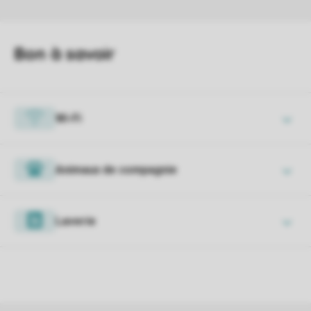
Wi-Fi
Animaux de compagnie
Laverie