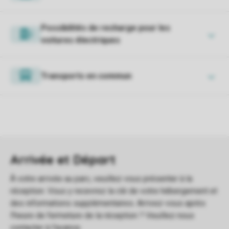
Possibilités de recharge pour les
voitures électriques
Transports en commun