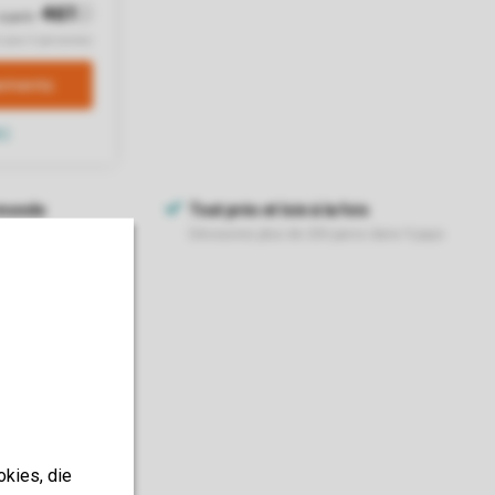
okies, die