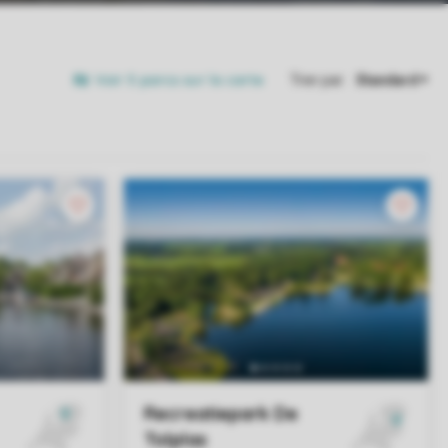
Voir 5 parcs sur la carte
Trier par: