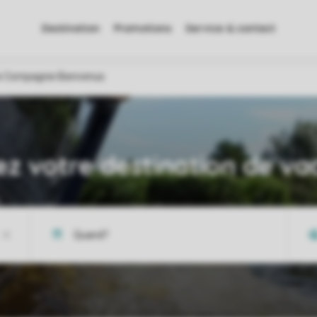
Destination
Promotions
Service & contact
 Compagnie Bienvenus