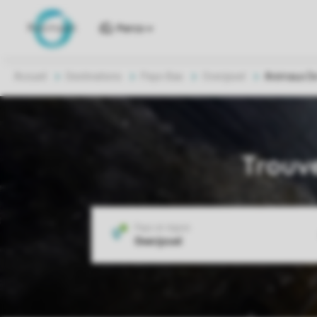
Parcs
Accueil
Destinations
Pays-Bas
Overijssel
Animaux De