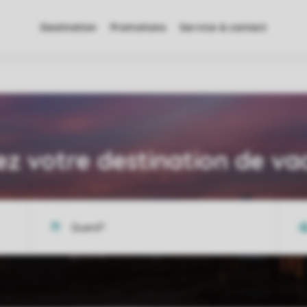
Destination
Promotions
Service & contact