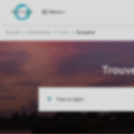
Parcs
Accueil
Destinations
Luxe
Bungalow