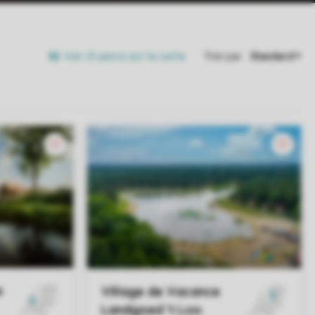
Voir 21 parcs sur la carte
Trier par: