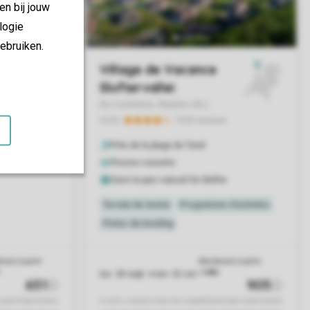
en bij jouw
logie
ebruiken.