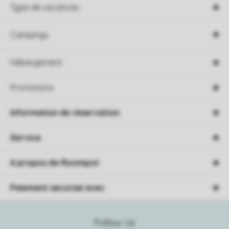
Type de vacances
Campings
Hébergement
Promotions
Information de réservation
Service
A propos de Roompot
Paiement sécurisé avec
Follow Us