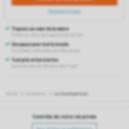
Accueil
Destinations
Lac Grevelingenmeer
Contrôle de votre vie privée