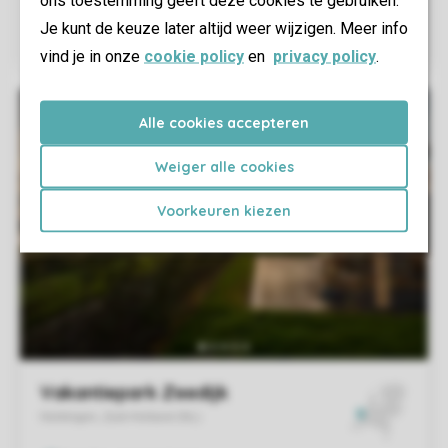
ons toestemming geeft deze cookies te gebruiken.
Je kunt de keuze later altijd weer wijzigen. Meer info
vind je in onze
cookie policy
en
privacy policy
.
Alle cookies accepteren
Weiger alle cookies
Voorkeuren kiezen