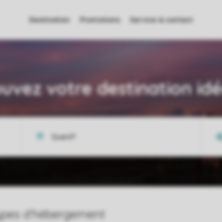
Destination
Promotions
Service & contact