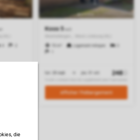
okies, die