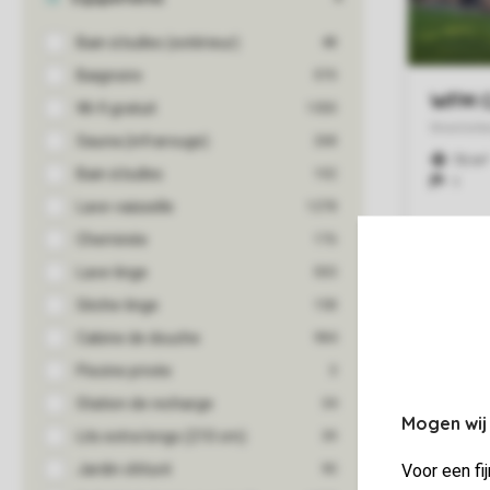
Mogen wij
Voor een fi