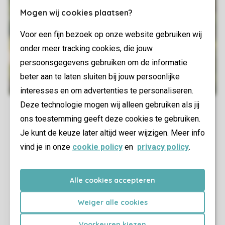
Mogen wij cookies plaatsen?
Voor een fijn bezoek op onze website gebruiken wij
onder meer tracking cookies, die jouw
persoonsgegevens gebruiken om de informatie
beter aan te laten sluiten bij jouw persoonlijke
interesses en om advertenties te personaliseren.
Deze technologie mogen wij alleen gebruiken als jij
ons toestemming geeft deze cookies te gebruiken.
Je kunt de keuze later altijd weer wijzigen. Meer info
vind je in onze
cookie policy
en
privacy policy
.
Alle cookies accepteren
Weiger alle cookies
Voorkeuren kiezen