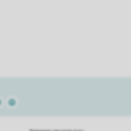
kedin
Spotify