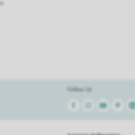
as
Follow Us
Facebook
Instagram
Youtube
Pinterest
Lin