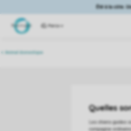
Été à la côte. 
Parcs