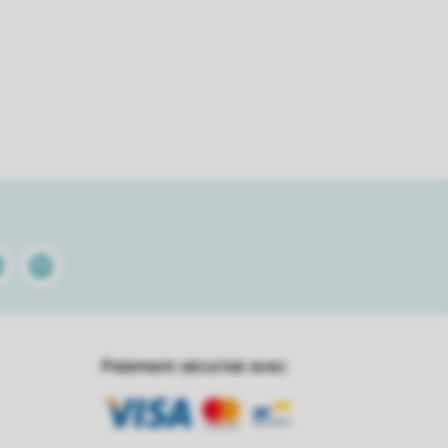
kedin
Spotify
Paiement sécurisé avec