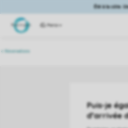
Été à la côte. 
Parcs