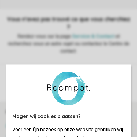
Contrôle de votre vie privée
Plus d’infos et préférences
Réservations en ligne rapides et sécurisées
Mogen wij cookies plaatsen?
Certificat SSL
Voor een fijn bezoek op onze website gebruiken wij