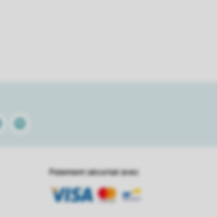
kedin
Spotify
Paiement sécurisé avec