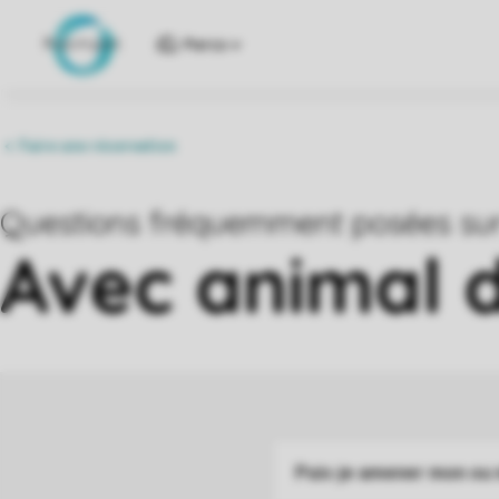
Parcs
Puis-je amener mon ou