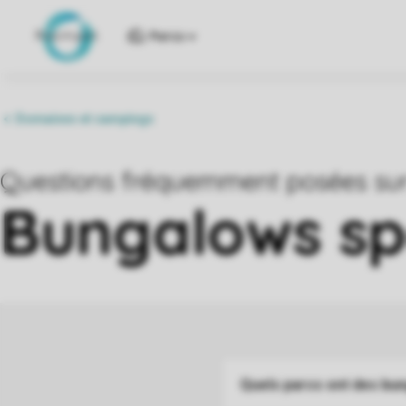
Parcs
Quels parcs ont des bu