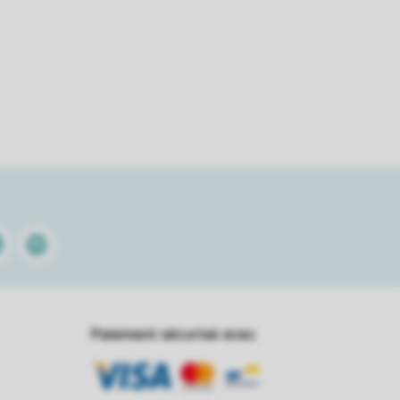
kedin
Spotify
Paiement sécurisé avec