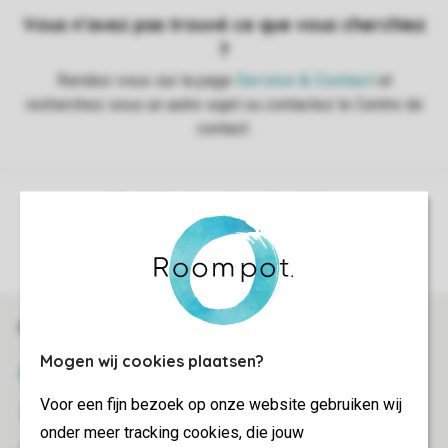
Contrôle de votre vie privée
Plus d’infos et préférences
Réservations en ligne rapides et sécurisées
Mogen wij cookies plaatsen?
Certificat SSL
Voor een fijn bezoek op onze website gebruiken wij
Transmission sécurisée des données
onder meer tracking cookies, die jouw