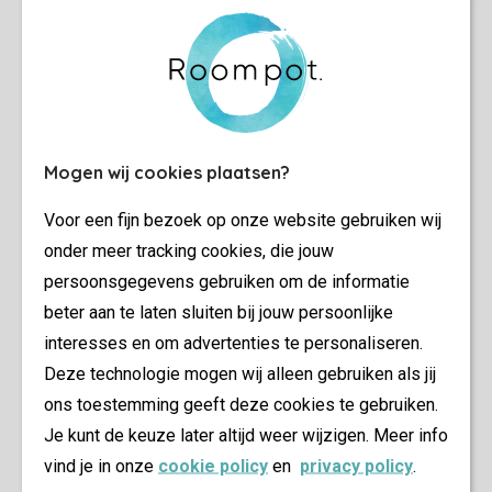
Mogen wij cookies plaatsen?
Voor een fijn bezoek op onze website gebruiken wij
onder meer tracking cookies, die jouw
persoonsgegevens gebruiken om de informatie
beter aan te laten sluiten bij jouw persoonlijke
interesses en om advertenties te personaliseren.
Deze technologie mogen wij alleen gebruiken als jij
ons toestemming geeft deze cookies te gebruiken.
Je kunt de keuze later altijd weer wijzigen. Meer info
vind je in onze
cookie policy
en
privacy policy
.