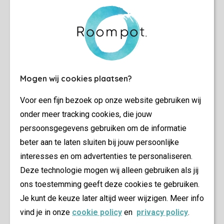
Mogen wij cookies plaatsen?
Voor een fijn bezoek op onze website gebruiken wij
onder meer tracking cookies, die jouw
persoonsgegevens gebruiken om de informatie
beter aan te laten sluiten bij jouw persoonlijke
interesses en om advertenties te personaliseren.
Deze technologie mogen wij alleen gebruiken als jij
ons toestemming geeft deze cookies te gebruiken.
Je kunt de keuze later altijd weer wijzigen. Meer info
vind je in onze
cookie policy
en
privacy policy
.