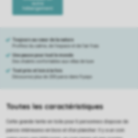
Toutes
les caractéristiques
Cette grande tente en toile pour 6 personnes dispose de
parois intérieures en bois et d'un plancher. Il y a un coin