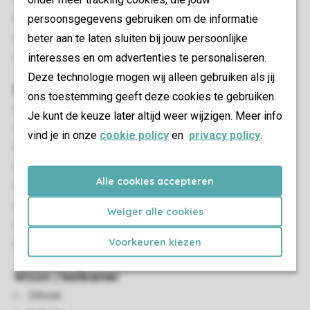
persoonsgegevens gebruiken om de informatie
Huisdieren toegestaan
beter aan te laten sluiten bij jouw persoonlijke
Huisdiervrij
interesses en om advertenties te personaliseren.
Energielabel: A
Deze technologie mogen wij alleen gebruiken als jij
Slaapkamer(s)
ons toestemming geeft deze cookies te gebruiken.
Aantal slaapkamers: 3
Je kunt de keuze later altijd weer wijzigen. Meer info
Slaapkamers beneden: 3
vind je in onze
cookie policy
en
privacy policy
.
Slaapkamer beneden
Aantal stapelbedden: 1
Alle cookies accepteren
Eénpersoonsbedden: 4
Boxspringbedden
Weiger alle cookies
Televisie op slaapkamer
Voorkeuren kiezen
Eenpersoonsdekbedden en kussens
Woon-/eetkamer
Zithoek