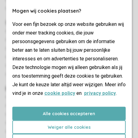
In enkele accommodaties zijn huisdieren toegestaan
Mogen wij cookies plaatsen?
Slaapkamer(s)
Voor een fijn bezoek op onze website gebruiken wij
Aantal slaapkamers: 2
onder meer tracking cookies, die jouw
Slaapkamers boven: 2
persoonsgegevens gebruiken om de informatie
Eénpersoonsbedden: 5
beter aan te laten sluiten bij jouw persoonlijke
Boxspringbedden
interesses en om advertenties te personaliseren.
Televisie op slaapkamer
Deze technologie mogen wij alleen gebruiken als jij
Eenpersoonsdekbedden en kussens
ons toestemming geeft deze cookies te gebruiken.
Je kunt de keuze later altijd weer wijzigen. Meer info
Buiten
vind je in onze
cookie policy
en
privacy policy
.
Tuin
Parasol
Alle cookies accepteren
Terras
Terrasmeubilair
Weiger alle cookies
Op voorkeur te reserveren: laadstation voor elektrische