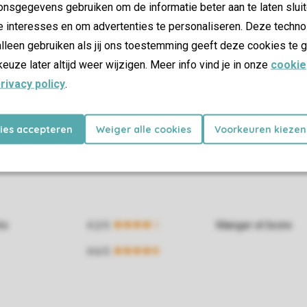
nsgegevens gebruiken om de informatie beter aan te laten sluit
e interesses en om advertenties te personaliseren. Deze techno
lleen gebruiken als jij ons toestemming geeft deze cookies te g
keuze later altijd weer wijzigen. Meer info vind je in onze
cookie
rivacy policy
.
kies accepteren
Weiger alle cookies
Voorkeuren kiezen
ts
Manger et boire