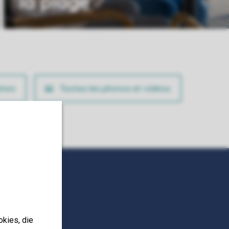
la plage
tion
Toutes les photos et vidéos
okies, die