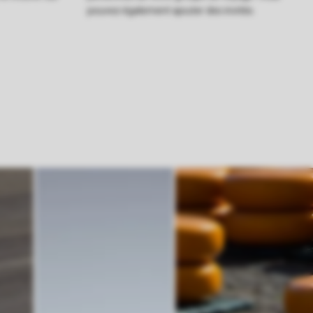
pouvez également ajouter des invités.