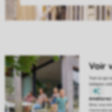
Ainsi, vous se
n'aurez plus q