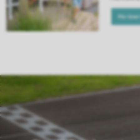
Ma réser