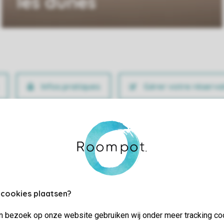
les dunes
Infos pratiques
Gérer votre réserva
 cookies plaatsen?
jn bezoek op onze website gebruiken wij onder meer tracking co