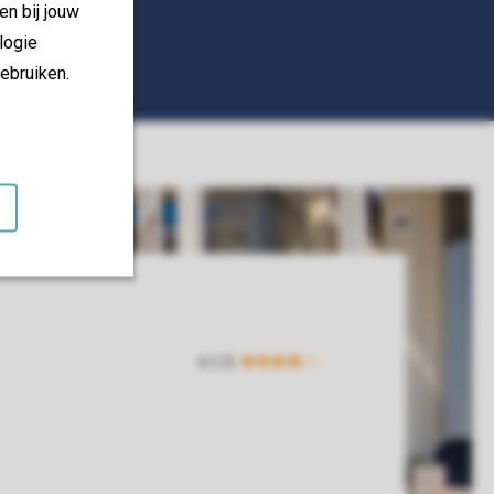
en bij jouw
logie
ebruiken.