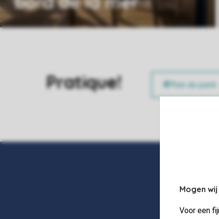
bord de la mer
Pratique!
Mogen wij
Voor een fi