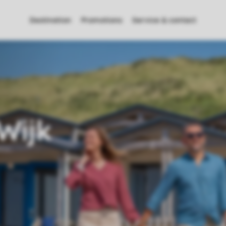
Destination
Promotions
Service & contact