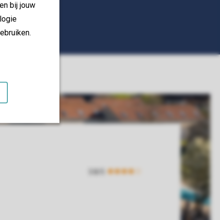
en bij jouw
logie
ebruiken.