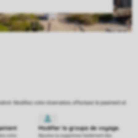
ans votre
Ajoutez ou supprimez facilement des