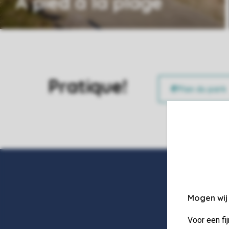
À pied à la plage
Pratique!
Mogen wij
Voor een fi