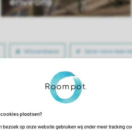
environs
Infos pratiques
Gérer votre réserva
 cookies plaatsen?
jn bezoek op onze website gebruiken wij onder meer tracking co