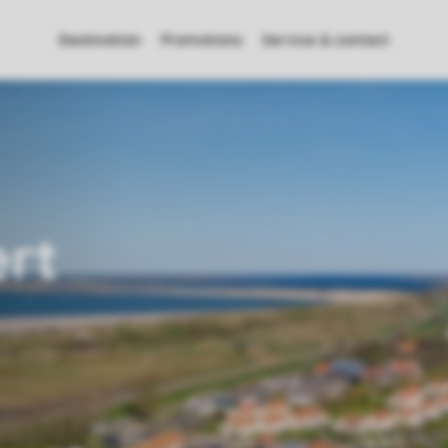
Destination
Promotions
Service & contact