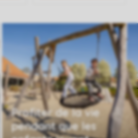
Profiter de la vie
pendant que les