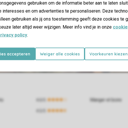
nsgegevens gebruiken om de informatie beter aan te laten sluit
e interesses en om advertenties te personaliseren. Deze techno
lleen gebruiken als jij ons toestemming geeft deze cookies te g
keuze later altijd weer wijzigen. Meer info vind je in onze
cookie
rivacy policy
.
kies accepteren
Weiger alle cookies
Voorkeuren kiezen
ts
Manger et boire