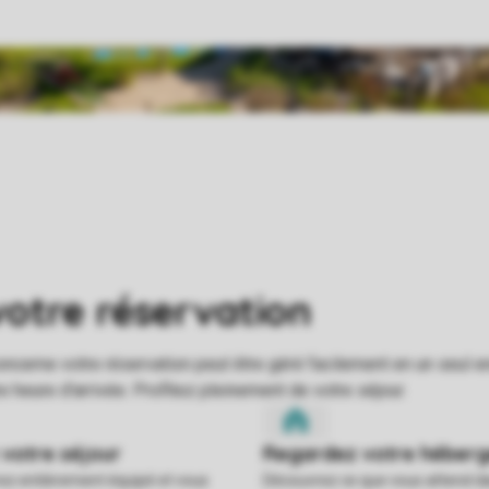
rez entièrement équipé et vous
Découvrez ce que vous attend d