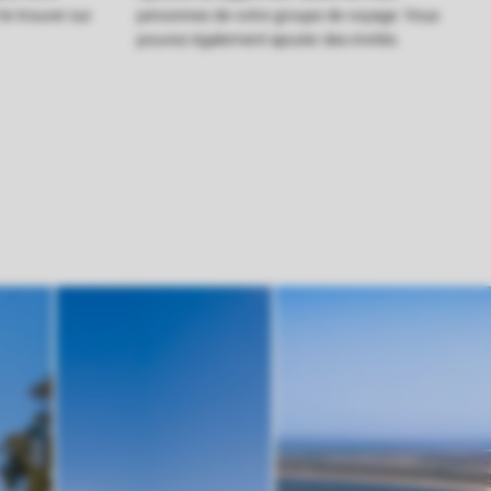
e trouver sur
personnes de votre groupe de voyage. Vous
pouvez également ajouter des invités.