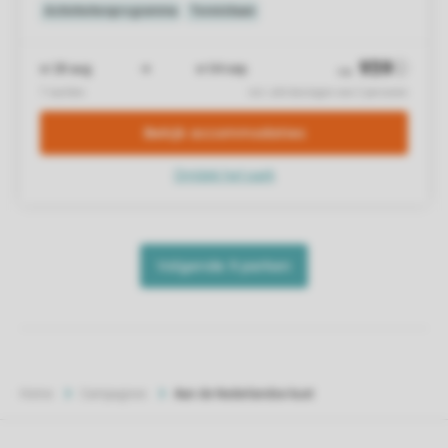
Home
Campagnes
Aan de Nederlandse kust